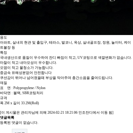
용도
아파트, 실내외 현관 및 출입구, 테라스, 발코니, 옥상, 실내골프장, 정원, 놀이터, 케이
트볼장 등
특징
국내생산으로 품질이 우수하여 잔디 빠짐이 적고, UV코팅으로 색깔변화가 없습니다.
마찰이 적고 내마모성이 우수합니다.
오염이 적고 물청소가 가능합니다.
중금속 유해성분없어 안전합니다
쿠션감이 뛰어나 넘어졌을때 부상을 막아주며 층간소음을 줄여드립니다.
재질
표 면 : Polypropylene / Nylon
바닥면 : 블랙, SBR코팅처리
규격
폭 2M x 길이 33.2M(Roll)
[이 게시물은 관리자님에 의해 2024-02-21 18:21:06 인조잔디에서 이동 됨]
댓글목록
등록된 댓글이 없습니다.